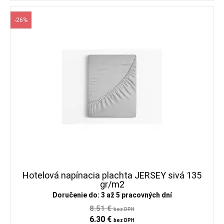
-26%
Hotelová napínacia plachta JERSEY sivá 135
gr/m2
Doručenie do: 3 až 5 pracovných dní
8.51 €
bez DPH
6.30 €
bez DPH