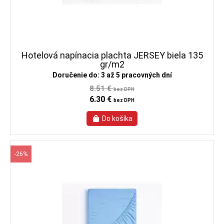
Hotelová napínacia plachta JERSEY biela 135
gr/m2
Doručenie do: 3 až 5 pracovných dní
8.51 €
bez DPH
6.30 €
bez DPH
-26%