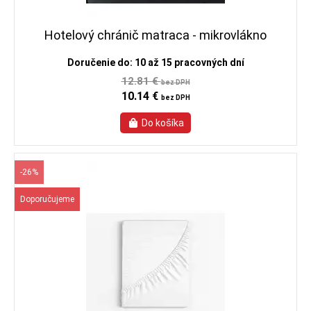
Hotelový chránič matraca - mikrovlákno
Doručenie do: 10 až 15 pracovných dní
12.81 €
bez DPH
10.14 €
bez DPH
-26%
Doporučujeme