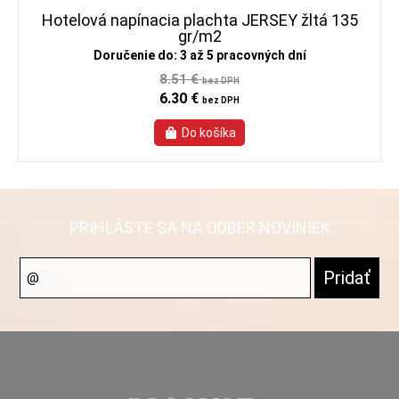
Hotelová napínacia plachta JERSEY žltá 135
gr/m2
Doručenie do: 3 až 5 pracovných dní
8.51 €
bez DPH
6.30 €
bez DPH
PRIHLÁSTE SA NA ODBER NOVINIEK