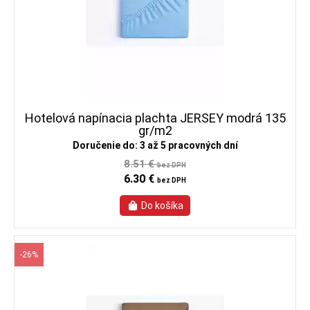
Hotelová napínacia plachta JERSEY modrá 135
gr/m2
Doručenie do: 3 až 5 pracovných dní
8.51 €
bez DPH
6.30 €
bez DPH
-26%