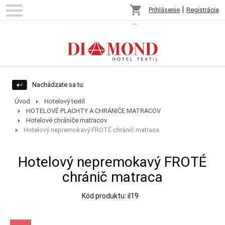
shopping_cart
|
Prihlásenie
Registrácia
Nachádzate sa tu:
Úvod
Hotelový textil
HOTELOVÉ PLACHTY A CHRÁNIČE MATRACOV
Hotelové chrániče matracov
Hotelový nepremokavý FROTÉ chránič matraca
Hotelový nepremokavý FROTÉ
chránič matraca
Kód produktu: il19