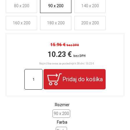
80 x 200
90 x 200
140 x 200
160 x 200
180 x 200
200 x 200
15.96 €
bez DPH
10.23 €
bez DPH
Najnižšia cena za posledných 30 dní: 10.23 €
Rozmer
90 x 200
Farba