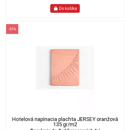
-26%
Hotelová napínacia plachta JERSEY oranžová
135 gr/m2