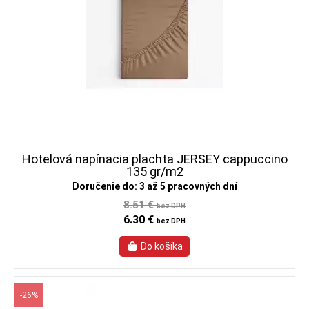
Hotelová napínacia plachta JERSEY cappuccino
135 gr/m2
Doručenie do: 3 až 5 pracovných dní
8.51 €
bez DPH
6.30 €
bez DPH
-26%