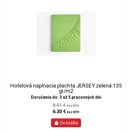
Hotelová napínacia plachta JERSEY zelená 135
gr/m2
Doručenie do: 3 až 5 pracovných dní
8.51 €
bez DPH
6.30 €
bez DPH