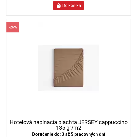
-26%
Hotelová napínacia plachta JERSEY cappuccino
135 gr/m2
Doručenie do: 3 až 5 pracovných dní