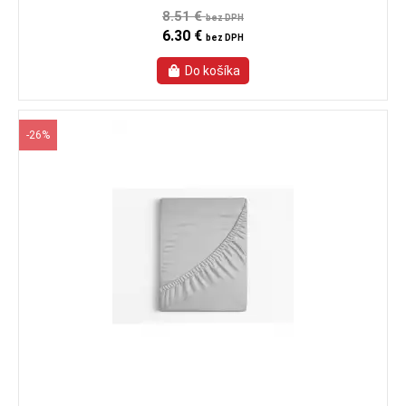
8.51 €
bez DPH
6.30 €
bez DPH
-26%