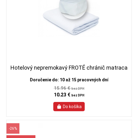
Hotelový nepremokavý FROTÉ chránič matraca
Doručenie do: 10 až 15 pracovných dní
15.96 €
bez DPH
10.23 €
bez DPH
-26%