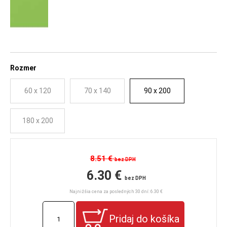
Rozmer
60 x 120
70 x 140
90 x 200
180 x 200
8.51 €
bez DPH
6.30 €
bez DPH
Najnižšia cena za posledných 30 dní: 6.30 €