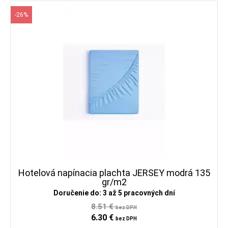
-26%
Hotelová napínacia plachta JERSEY modrá 135
gr/m2
Doručenie do: 3 až 5 pracovných dní
8.51 €
bez DPH
6.30 €
bez DPH