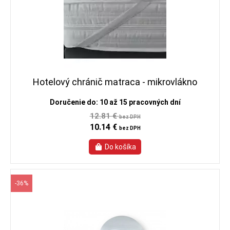
Hotelový chránič matraca - mikrovlákno
Doručenie do: 10 až 15 pracovných dní
12.81 €
bez DPH
10.14 €
bez DPH
-36%