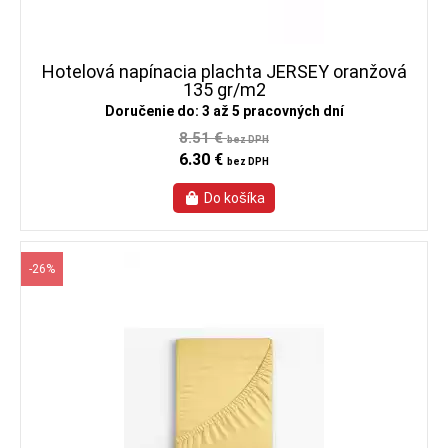
Hotelová napínacia plachta JERSEY oranžová
135 gr/m2
Doručenie do: 3 až 5 pracovných dní
8.51 €
bez DPH
6.30 €
bez DPH
-26%