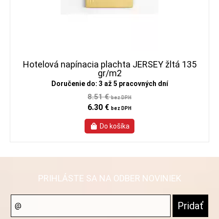
Hotelová napínacia plachta JERSEY žltá 135
gr/m2
Doručenie do: 3 až 5 pracovných dní
8.51 €
bez DPH
6.30 €
bez DPH
PRIHLÁSTE SA NA ODBER NOVINIEK