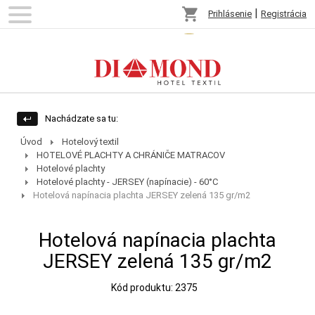
shopping_cart
|
Prihlásenie
Registrácia
Nachádzate sa tu:
Úvod
Hotelový textil
HOTELOVÉ PLACHTY A CHRÁNIČE MATRACOV
Hotelové plachty
Hotelové plachty - JERSEY (napínacie) - 60°C
Hotelová napínacia plachta JERSEY zelená 135 gr/m2
Hotelová napínacia plachta
JERSEY zelená 135 gr/m2
Kód produktu: 2375