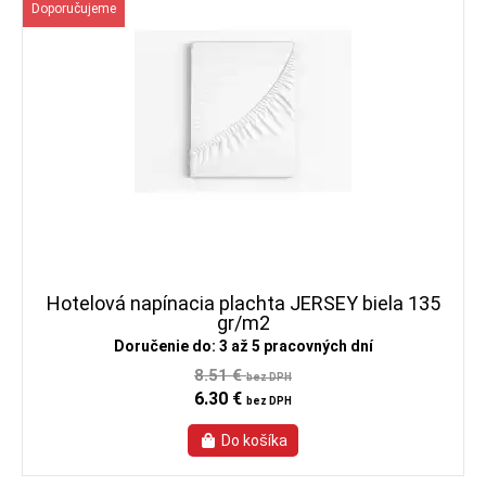
Doporučujeme
Hotelová napínacia plachta JERSEY biela 135
gr/m2
Doručenie do: 3 až 5 pracovných dní
8.51 €
bez DPH
6.30 €
bez DPH