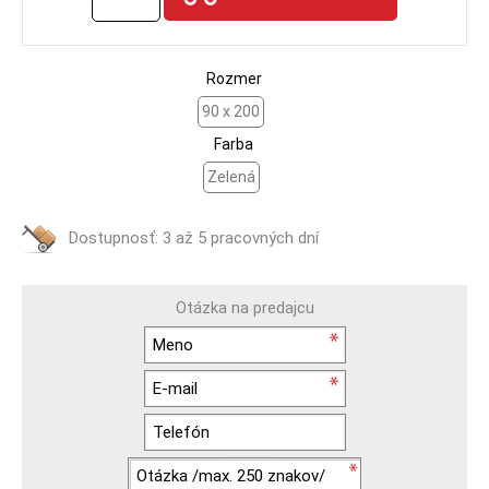
Rozmer
90 x 200
Farba
Zelená
Dostupnosť:
3 až 5 pracovných dní
Otázka na predajcu