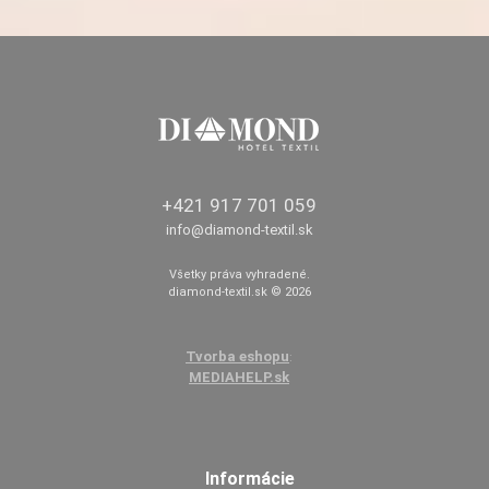
+421 917 701 059
info@diamond-textil.sk
Všetky práva vyhradené.
diamond-textil.sk © 2026
Tvorba eshopu
:
MEDIAHELP.sk
Informácie