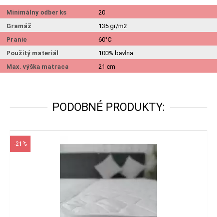
Minimálny odber ks
20
Gramáž
135 gr/m2
Pranie
60°C
Použitý materiál
100% bavlna
Max. výška matraca
21 cm
PODOBNÉ PRODUKTY:
-21%