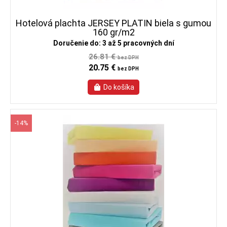
Hotelová plachta JERSEY PLATIN biela s gumou
160 gr/m2
Doručenie do: 3 až 5 pracovných dní
26.81 €
bez DPH
20.75 €
bez DPH
-14%