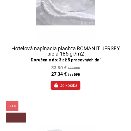
Hotelová napínacia plachta ROMANIT JERSEY
biela 185 gr/m2
Doručenie do: 3 až 5 pracovných dní
33.50 €
bez DPH
27.34 €
bez DPH
-21%
Horúci tip