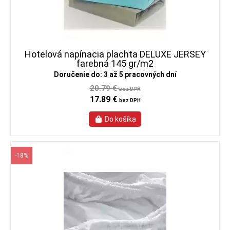
Hotelová napínacia plachta DELUXE JERSEY
farebná 145 gr/m2
Doručenie do: 3 až 5 pracovných dní
20.79 €
bez DPH
17.89 €
bez DPH
-18%