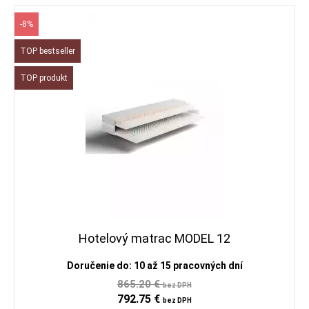
-8%
TOP bestseller
TOP produkt
Hotelový matrac MODEL 12
Doručenie do: 10 až 15 pracovných dní
865.20 €
bez DPH
792.75 €
bez DPH