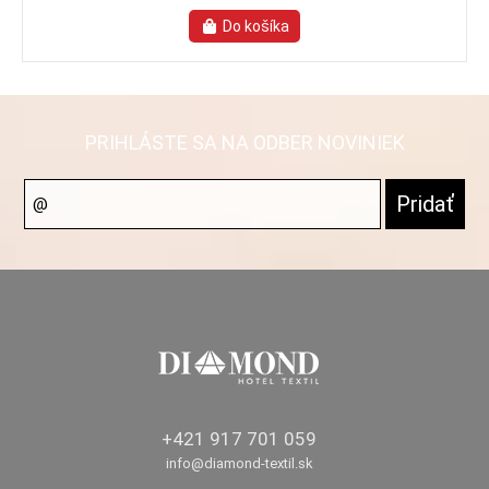
PRIHLÁSTE SA NA ODBER NOVINIEK
+421 917 701 059
info@diamond-textil.sk