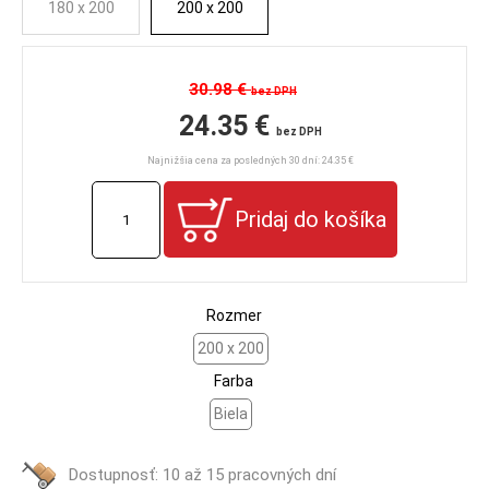
180 x 200
200 x 200
30.98 €
bez DPH
24.35 €
bez DPH
Najnižšia cena za posledných 30 dní: 24.35 €
Rozmer
200 x 200
Farba
Biela
Dostupnosť:
10 až 15 pracovných dní