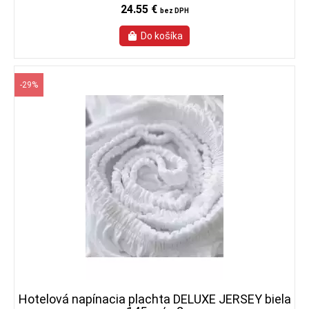
24.55 €
bez DPH
-29%
Hotelová napínacia plachta DELUXE JERSEY biela