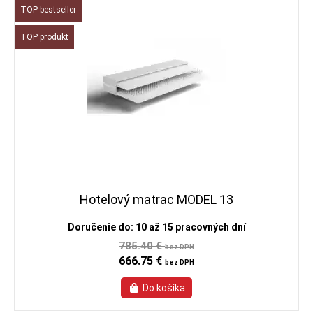
TOP bestseller
TOP produkt
Hotelový matrac MODEL 13
Doručenie do: 10 až 15 pracovných dní
785.40 €
bez DPH
666.75 €
bez DPH