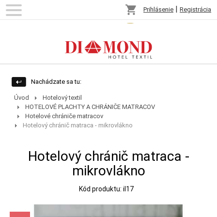
shopping_cart
|
Prihlásenie
Registrácia
Nachádzate sa tu:
Úvod
Hotelový textil
HOTELOVÉ PLACHTY A CHRÁNIČE MATRACOV
Hotelové chrániče matracov
Hotelový chránič matraca - mikrovlákno
Hotelový chránič matraca -
mikrovlákno
Kód produktu: il17