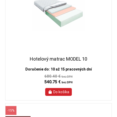
Hotelový matrac MODEL 10
Doručenie do: 10 až 15 pracovných dní
680.40 €
bez DPH
540.75 €
bez DPH
-15%