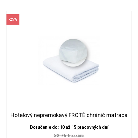
-25%
Hotelový nepremokavý FROTÉ chránič matraca
Doručenie do: 10 až 15 pracovných dní
32.76 €
bez DPH