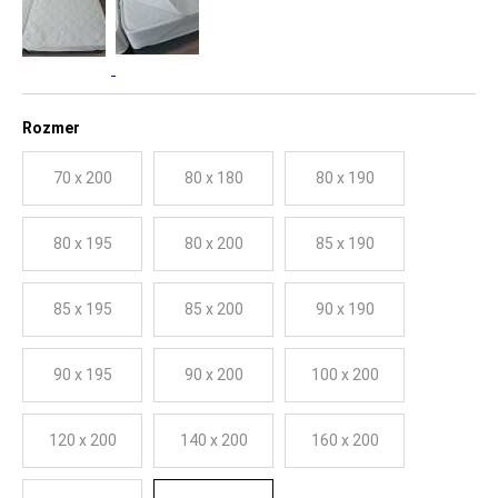
Rozmer
70 x 200
80 x 180
80 x 190
80 x 195
80 x 200
85 x 190
85 x 195
85 x 200
90 x 190
90 x 195
90 x 200
100 x 200
120 x 200
140 x 200
160 x 200