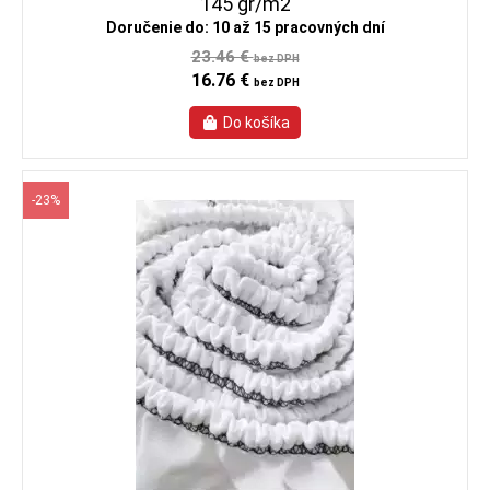
145 gr/m2
Doručenie do: 10 až 15 pracovných dní
23.46 €
bez DPH
16.76 €
bez DPH
-23%