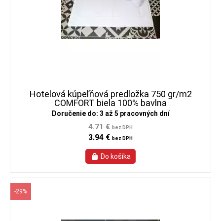
Hotelová kúpeľňová predložka 750 gr/m2
COMFORT biela 100% bavlna
Doručenie do: 3 až 5 pracovných dní
4.71 €
bez DPH
3.94 €
bez DPH
-29%