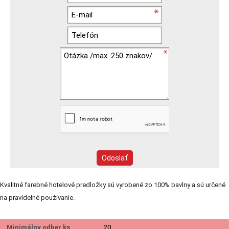
Kvalitné farebné hotelové predložky sú vyrobené zo 100% bavlny a sú určené
na pravidelné používanie.
Minimálny odber ks
20