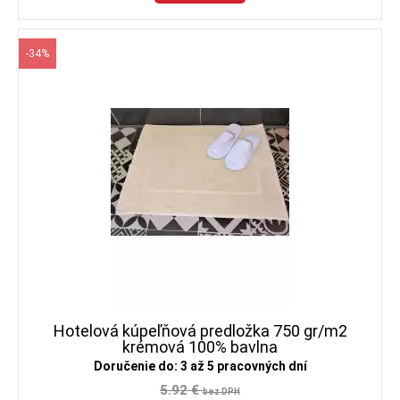
-34%
Hotelová kúpeľňová predložka 750 gr/m2
krémová 100% bavlna
Doručenie do: 3 až 5 pracovných dní
5.92 €
bez DPH