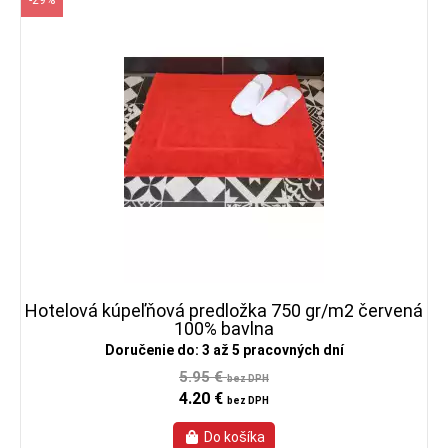
-29%
Hotelová kúpeľňová predložka 750 gr/m2 červená
100% bavlna
Doručenie do: 3 až 5 pracovných dní
5.95 €
bez DPH
4.20 €
bez DPH