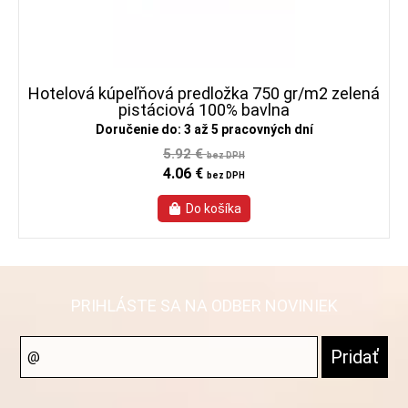
Hotelová kúpeľňová predložka 750 gr/m2 zelená
pistáciová 100% bavlna
Doručenie do: 3 až 5 pracovných dní
5.92 €
bez DPH
4.06 €
bez DPH
PRIHLÁSTE SA NA ODBER NOVINIEK