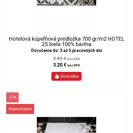
Hotelová kúpeľňová predložka 700 gr/m2 HOTEL
2S biela 100% bavlna
Doručenie do: 3 až 5 pracovných dní
3.89 €
bez DPH
3.20 €
bez DPH
-17%
Doporučujeme