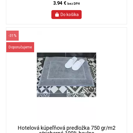
3.94 €
bez DPH
-31%
Doporučujeme
Hotelová kúpeľňová predložka 750 gr/m2