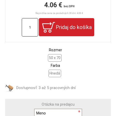
4.06 €
bez DPH
Najnižšia cena za posledných 30 dní: 4.06 €
Rozmer
50 x 70
Farba
Hnedá
Dostupnosť:
3 až 5 pracovných dní
Otázka na predajcu