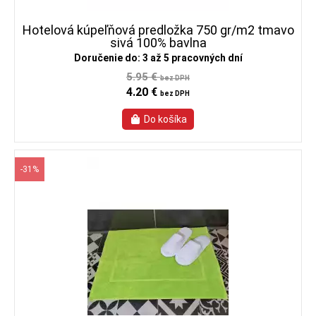
Hotelová kúpeľňová predložka 750 gr/m2 tmavo
sivá 100% bavlna
Doručenie do: 3 až 5 pracovných dní
5.95 €
bez DPH
4.20 €
bez DPH
-31%