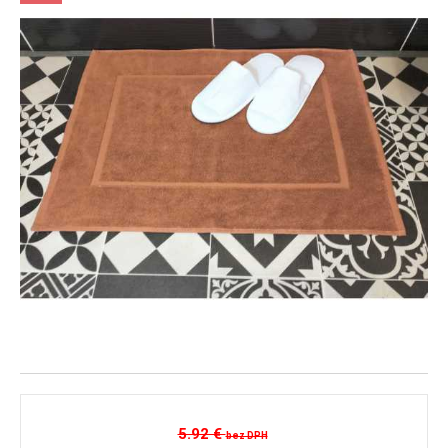
5.92 €
bez DPH