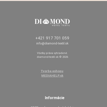
+421 917 701 059
info@diamond-textil.sk
Všetky práva vyhradené.
diamond-textil.sk © 2026
Tvorba eshopu
:
MEDIAHELP.sk
Informácie