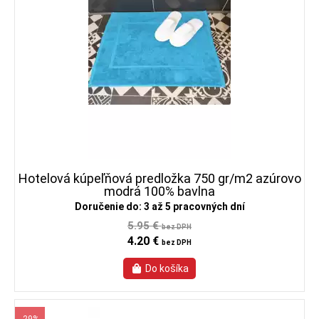
Hotelová kúpeľňová predložka 750 gr/m2 azúrovo
modrá 100% bavlna
Doručenie do: 3 až 5 pracovných dní
5.95 €
bez DPH
4.20 €
bez DPH